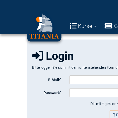
Kurse
G
Login
Bitte loggen Sie sich mit dem untenstehenden Formul
*
E-Mail:
*
Passwort:
Die mit * gekennz
P