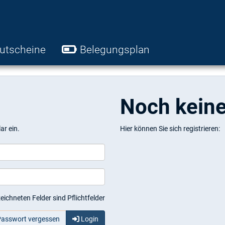
utscheine
Belegungsplan
Noch kein
ar ein.
Hier können Sie sich registrieren:
eichneten Felder sind Pflichtfelder
asswort vergessen
Login