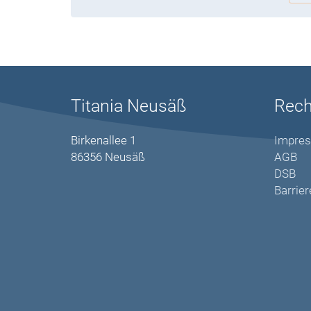
Titania Neusäß
Rech
Birkenallee 1
Impre
86356 Neusäß
AGB
DSB
Barrier