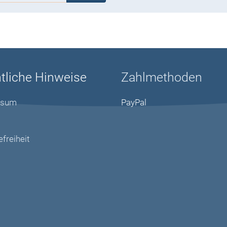
tliche Hinweise
Zahlmethoden
ssum
PayPal
efreiheit