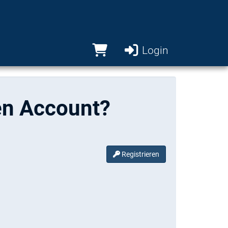
Login
en Account?
Registrieren