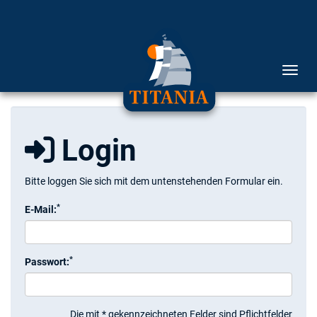
Menü 
Login
Bitte loggen Sie sich mit dem untenstehenden Formular ein.
*
E-Mail:
*
Passwort:
Die mit * gekennzeichneten Felder sind Pflichtfelder