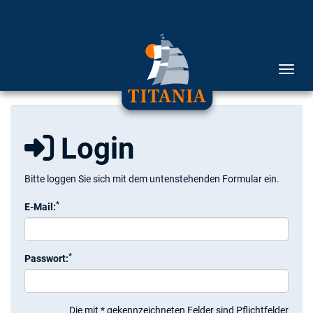
Menü 
Login
Bitte loggen Sie sich mit dem untenstehenden Formular ein.
*
E-Mail:
*
Passwort:
Die mit * gekennzeichneten Felder sind Pflichtfelder