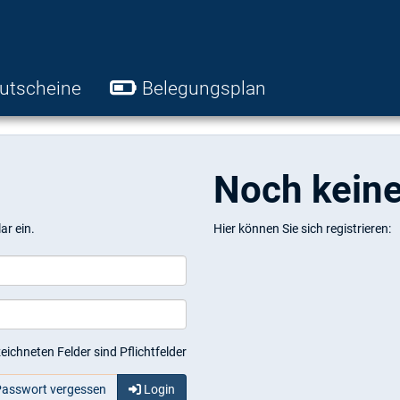
utscheine
Belegungsplan
Noch kein
ar ein.
Hier können Sie sich registrieren:
eichneten Felder sind Pflichtfelder
asswort vergessen
Login