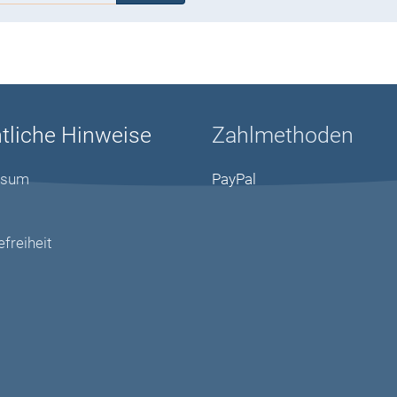
tliche Hinweise
Zahlmethoden
ssum
PayPal
efreiheit