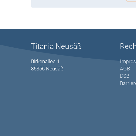
Titania Neusäß
Rech
Birkenallee 1
Impre
86356 Neusäß
AGB
DSB
Barrier