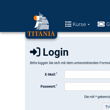
Kurse
G
Login
Bitte loggen Sie sich mit dem untenstehenden Formul
*
E-Mail:
*
Passwort:
Die mit * gekennz
P