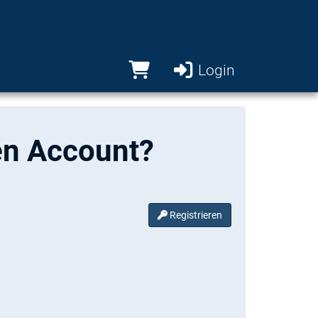
Login
en Account?
Registrieren