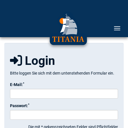
Menü 
Login
Bitte loggen Sie sich mit dem untenstehenden Formular ein.
*
E-Mail:
*
Passwort:
Die mit * gekennzeichneten Felder sind Pflichtfelder