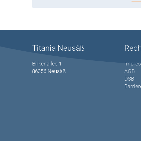
Titania Neusäß
Rech
Birkenallee 1
Impre
86356 Neusäß
AGB
DSB
Barrier