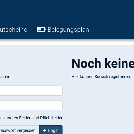
utscheine
Belegungsplan
Noch kein
ar ein.
Hier können Sie sich registrieren:
eichneten Felder sind Pflichtfelder
asswort vergessen
Login