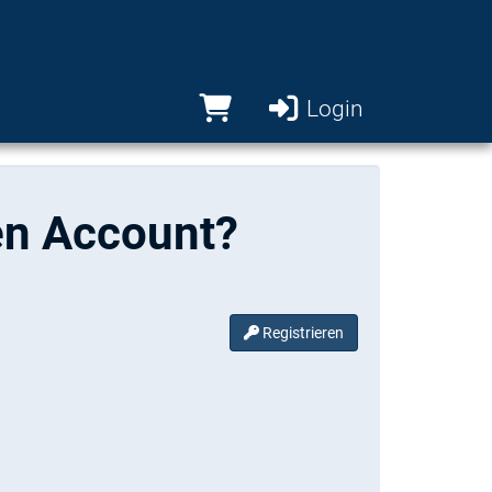
Login
en Account?
Registrieren