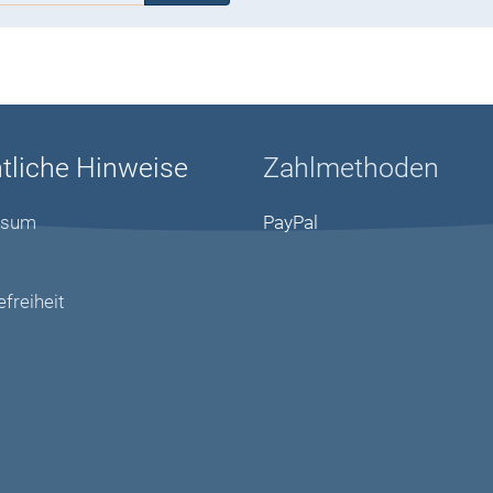
tliche Hinweise
Zahlmethoden
ssum
PayPal
efreiheit