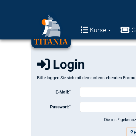
Kurse
G
Login
Bitte loggen Sie sich mit dem untenstehenden Formul
*
E-Mail:
*
Passwort:
Die mit * gekennz
P