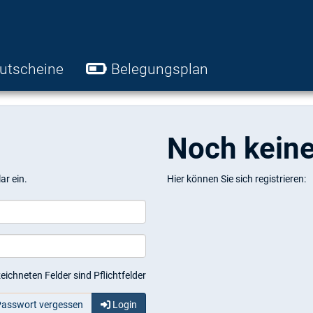
utscheine
Belegungsplan
Noch kein
ar ein.
Hier können Sie sich registrieren:
eichneten Felder sind Pflichtfelder
asswort vergessen
Login