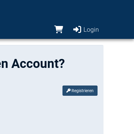
Login
en Account?
Registrieren