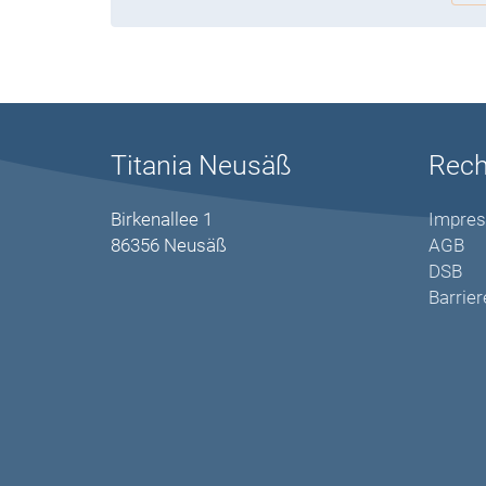
Titania Neusäß
Rech
Birkenallee 1
Impre
86356 Neusäß
AGB
DSB
Barrier