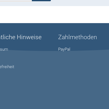
tliche Hinweise
Zahlmethoden
ssum
PayPal
efreiheit