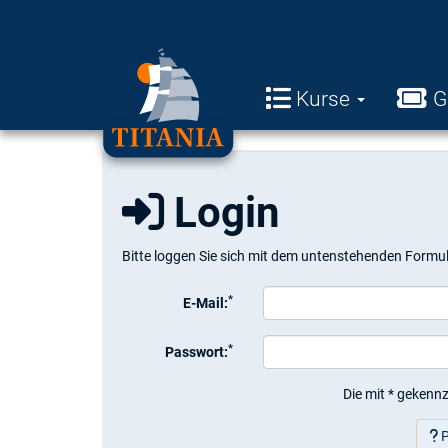
Kurse
G
Login
Bitte loggen Sie sich mit dem untenstehenden Formul
*
E-Mail:
*
Passwort:
Die mit * gekennz
P