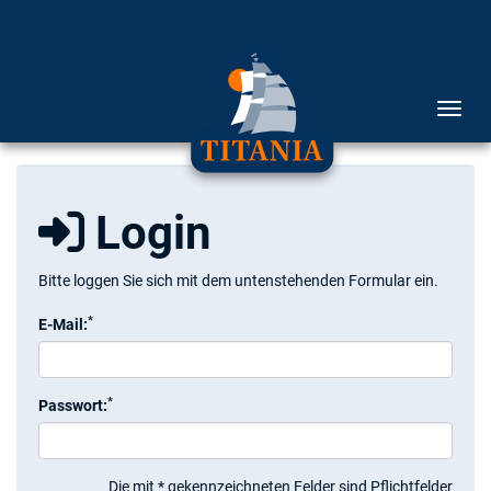
Menü 
Login
Bitte loggen Sie sich mit dem untenstehenden Formular ein.
*
E-Mail:
*
Passwort:
Die mit * gekennzeichneten Felder sind Pflichtfelder