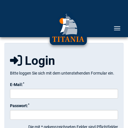
Menü 
Login
Bitte loggen Sie sich mit dem untenstehenden Formular ein.
*
E-Mail:
*
Passwort:
Die mit * gekennzeichneten Felder sind Pflichtfelder