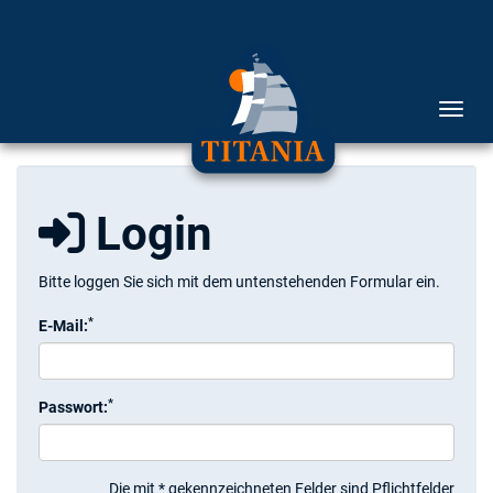
Menü 
Login
Bitte loggen Sie sich mit dem untenstehenden Formular ein.
*
E-Mail:
*
Passwort:
Die mit * gekennzeichneten Felder sind Pflichtfelder