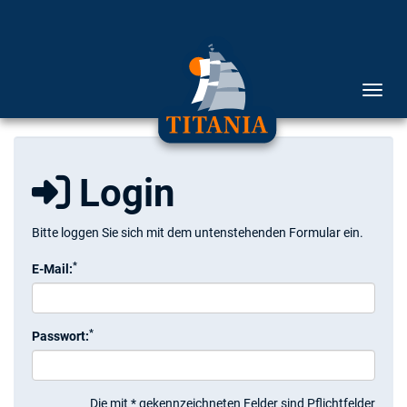
Menü 
Login
Bitte loggen Sie sich mit dem untenstehenden Formular ein.
*
E-Mail:
*
Passwort:
Die mit * gekennzeichneten Felder sind Pflichtfelder