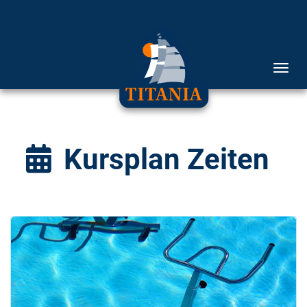
Menü 
Kursplan Zeiten