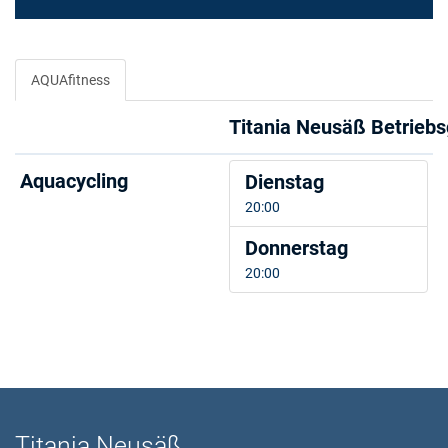
AQUAfitness
Titania Neusäß Betrieb
Aquacycling
Dienstag
20:00
Donnerstag
20:00
Titania Neusäß