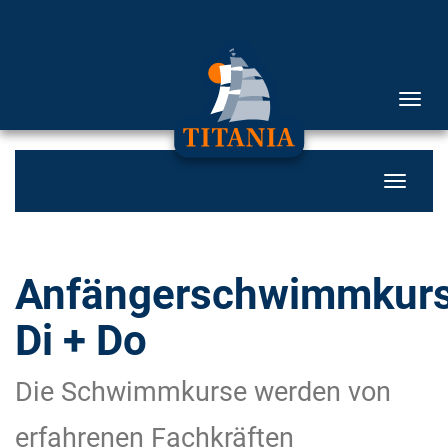
Menü 
Navigati
Anfängerschwimmkur
Di + Do
Die Schwimmkurse werden von
erfahrenen Fachkräften