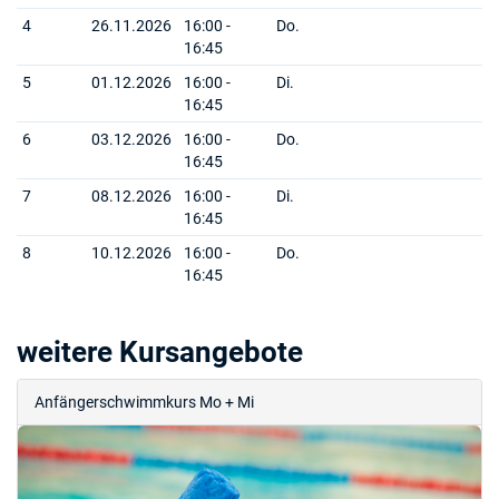
4
26.11.2026
16:00 -
Do.
16:45
5
01.12.2026
16:00 -
Di.
16:45
6
03.12.2026
16:00 -
Do.
16:45
7
08.12.2026
16:00 -
Di.
16:45
8
10.12.2026
16:00 -
Do.
16:45
weitere Kursangebote
Anfängerschwimmkurs Mo + Mi