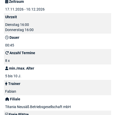
Zeitraum
17.11.2026 - 10.12.2026
Uhrzeit
Dienstag 16:00
Donnerstag 16:00
Dauer
00:45
Anzahl Termine
8 x
min./max. Alter
5 bis 10 J.
Trainer
Fabian
Filiale
Titania Neusäß Betriebsgesellschaft mbH
Freie Plätze