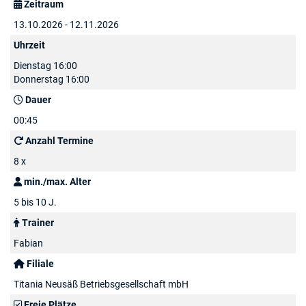
Zeitraum
13.10.2026 - 12.11.2026
Uhrzeit
Dienstag 16:00
Donnerstag 16:00
Dauer
00:45
Anzahl Termine
8 x
min./max. Alter
5 bis 10 J.
Trainer
Fabian
Filiale
Titania Neusäß Betriebsgesellschaft mbH
Freie Plätze