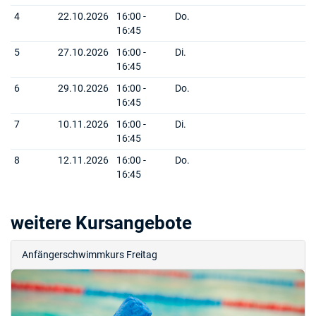
4
22.10.2026
16:00 -
Do.
16:45
5
27.10.2026
16:00 -
Di.
16:45
6
29.10.2026
16:00 -
Do.
16:45
7
10.11.2026
16:00 -
Di.
16:45
8
12.11.2026
16:00 -
Do.
16:45
weitere Kursangebote
Anfängerschwimmkurs Freitag