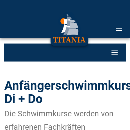
Menü 
Navigati
Anfängerschwimmkur
Di + Do
Die Schwimmkurse werden von
erfahrenen Fachkräften