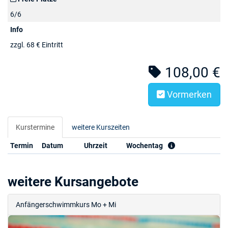
6/6
Info
zzgl. 68 € Eintritt
108,00 €
Vormerken
Kurstermine
weitere Kurszeiten
Termin
Datum
Uhrzeit
Wochentag
weitere Kursangebote
Anfängerschwimmkurs Mo + Mi