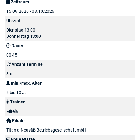
Zeitraum
15.09.2026 - 08.10.2026
Uhrzeit
Dienstag 13:00
Donnerstag 13:00
Dauer
00:45
Anzahl Termine
8 x
min./max. Alter
5 bis 10 J.
Trainer
Mirela
Filiale
Titania Neusäß Betriebsgesellschaft mbH
Freie Plätze