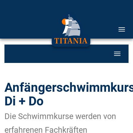
Menü 
Navigati
Anfängerschwimmkur
Di + Do
Die Schwimmkurse werden von
erfahrenen Fachkräften