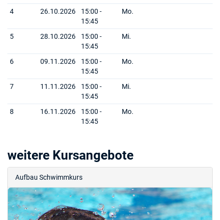
4
26.10.2026
15:00 -
Mo.
15:45
5
28.10.2026
15:00 -
Mi.
15:45
6
09.11.2026
15:00 -
Mo.
15:45
7
11.11.2026
15:00 -
Mi.
15:45
8
16.11.2026
15:00 -
Mo.
15:45
weitere Kursangebote
Aufbau Schwimmkurs