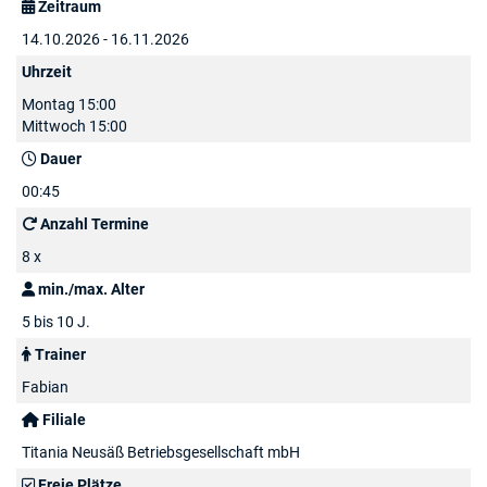
Zeitraum
14.10.2026 - 16.11.2026
Uhrzeit
Montag 15:00
Mittwoch 15:00
Dauer
00:45
Anzahl Termine
8 x
min./max. Alter
5 bis 10 J.
Trainer
Fabian
Filiale
Titania Neusäß Betriebsgesellschaft mbH
Freie Plätze