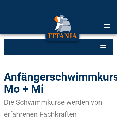
Menü 
Navigati
Anfängerschwimmkur
Mo + Mi
Die Schwimmkurse werden von
erfahrenen Fachkräften