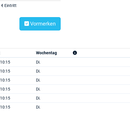
 € Eintritt
Vormerken
t
Wochentag
 10:15
Di.
 10:15
Di.
 10:15
Di.
 10:15
Di.
 10:15
Di.
 10:15
Di.