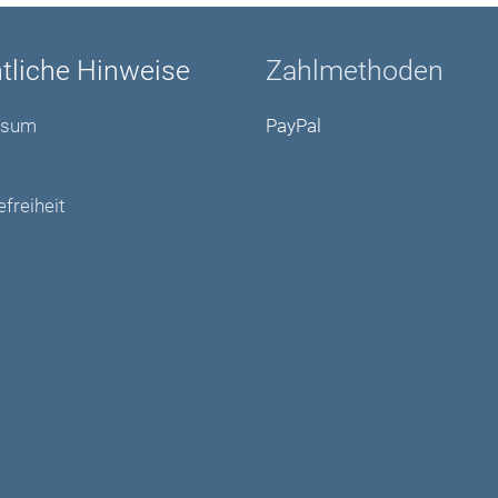
tliche Hinweise
Zahlmethoden
ssum
PayPal
efreiheit