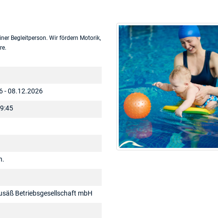
ner Begleitperson. Wir fördern Motorik,
re.
6 - 08.12.2026
09:45
n.
usäß Betriebsgesellschaft mbH