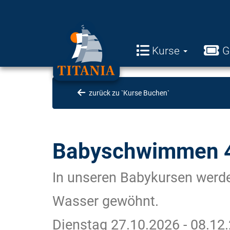
Kurse
G
zurück zu `Kurse Buchen`
Babyschwimmen 4
In unseren Babykursen werde
Wasser gewöhnt.
Dienstag 27.10.2026 - 08.12