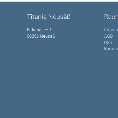
Titania Neusäß
Rech
Birkenallee 1
Impre
86356 Neusäß
AGB
DSB
Barrier