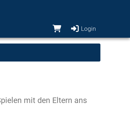
Login
ielen mit den Eltern ans