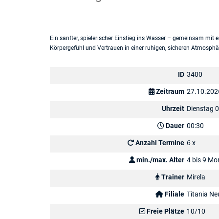
Ein sanfter, spielerischer Einstieg ins Wasser – gemeinsam mit ei
Körpergefühl und Vertrauen in einer ruhigen, sicheren Atmosphä
ID
3400
Zeitraum
27.10.202
Uhrzeit
Dienstag 
Dauer
00:30
Anzahl Termine
6 x
min./max. Alter
4 bis 9 Mo
Trainer
Mirela
Filiale
Titania Ne
Freie Plätze
10/10