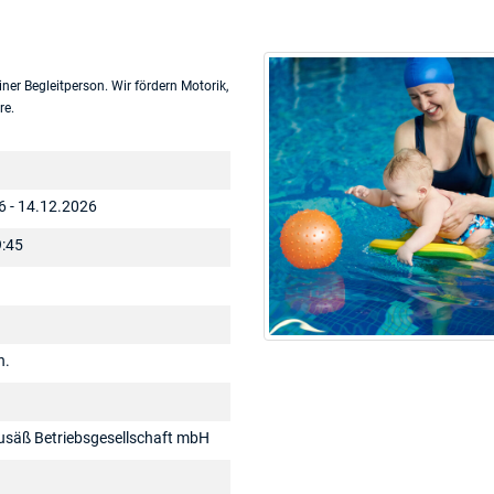
ner Begleitperson. Wir fördern Motorik,
re.
6 - 14.12.2026
:45
n.
usäß Betriebsgesellschaft mbH