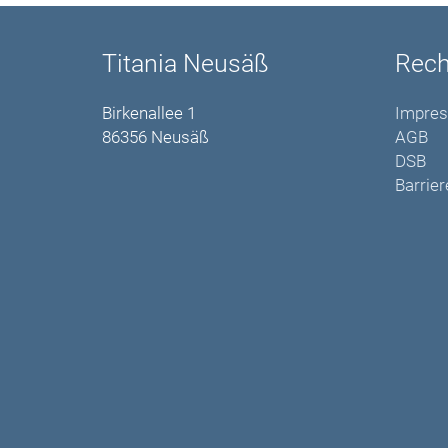
Titania Neusäß
Rech
Birkenallee 1
Impre
86356 Neusäß
AGB
DSB
Barrier