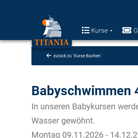
Kurse
G
zurück zu `Kurse Buchen`
Babyschwimmen 4
In unseren Babykursen werde
Wasser gewöhnt.
Montag 09.11.2026 - 14.12.