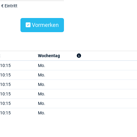
 € Eintritt
Vormerken
t
Wochentag
 10:15
Mo.
 10:15
Mo.
 10:15
Mo.
 10:15
Mo.
 10:15
Mo.
 10:15
Mo.