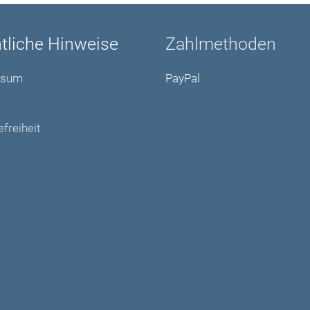
tliche Hinweise
Zahlmethoden
ssum
PayPal
efreiheit