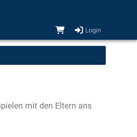
Login
ielen mit den Eltern ans