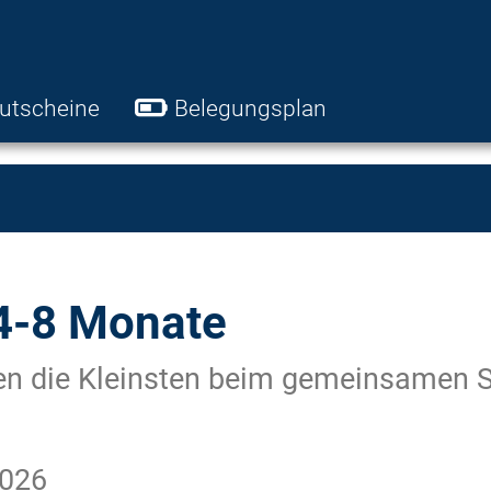
utscheine
Belegungsplan
-8 Monate
n die Kleinsten beim gemeinsamen Sp
2026