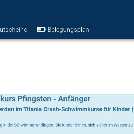
utscheine
Belegungsplan
kurs Pfingsten - Anfänger
werden im Titania Crash-Schwimmkurse für Kinder
ng in die Schwimmgrundlagen. Die Kinder lernen, sich sicher im Wasser 