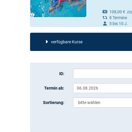
108,00 € zzgl
8 Termine
5 bis 10 J.
verfügbare Kurse
ID:
Termin ab:
Sortierung: