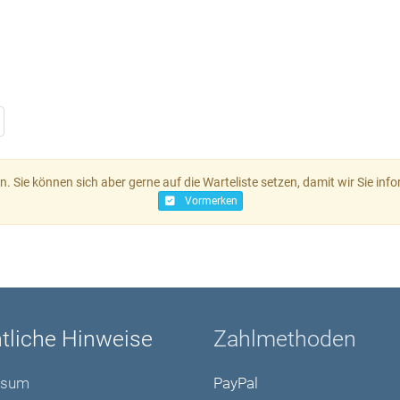
 an. Sie können sich aber gerne auf die Warteliste setzen, damit wir Sie i
Vormerken
tliche Hinweise
Zahlmethoden
ssum
PayPal